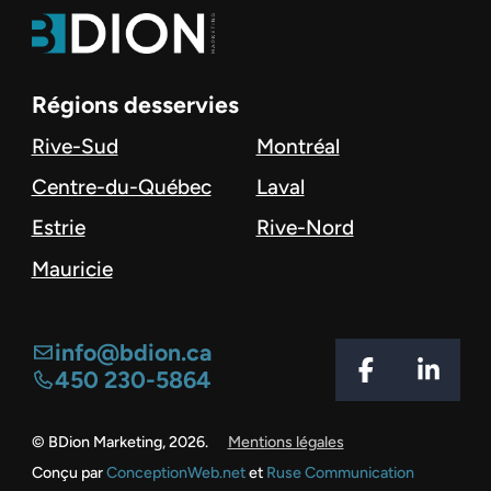
Régions desservies
Rive-Sud
Montréal
Centre-du-Québec
Laval
Estrie
Rive-Nord
Mauricie
info@bdion.ca
450 230-5864
© BDion Marketing, 2026.
Mentions légales
Conçu par
ConceptionWeb.net
et
Ruse Communication