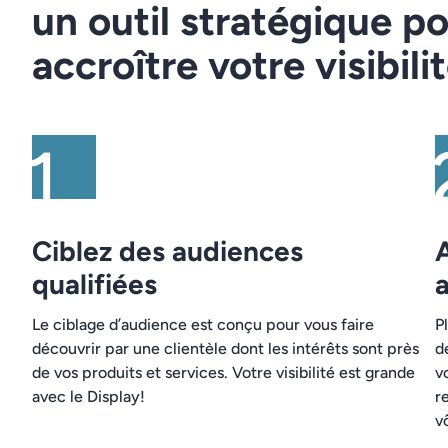
un outil stratégique p
accroître votre visibili
Ciblez des audiences
qualifiées
a
Le ciblage d’audience est conçu pour vous faire
P
découvrir par une clientèle dont les intérêts sont près
d
de vos produits et services. Votre visibilité est grande
v
avec le Display!
r
v