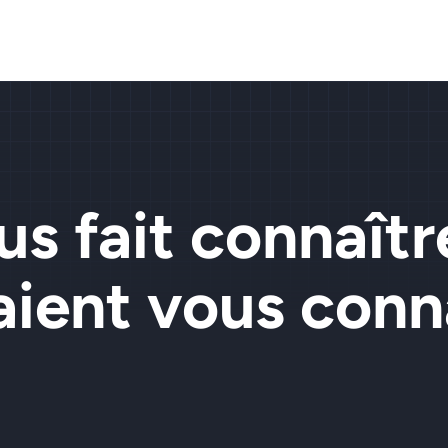
us fait connaîtr
aient vous conna