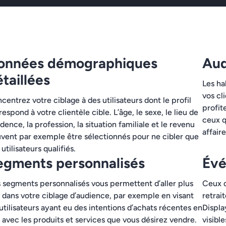
onnées démographiques
Aud
taillées
Les ha
vos cl
centrez votre ciblage à des utilisateurs dont le profil
profit
respond à votre clientèle cible. L’âge, le sexe, le lieu de
ceux q
idence, la profession, la situation familiale et le revenu
affaire
vent par exemple être sélectionnés pour ne cibler que
 utilisateurs qualifiés.
egments personnalisés
Évé
 segments personnalisés vous permettent d’aller plus
Ceux q
n dans votre ciblage d’audience, par exemple en visant
retrai
 utilisateurs ayant eu des intentions d’achats récentes en
Displa
n avec les produits et services que vous désirez vendre.
visibl