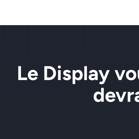
Le Display vo
devr