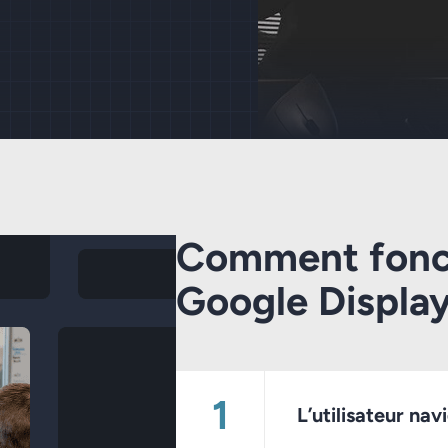
Comment fonc
Google Displa
L’utilisateur na