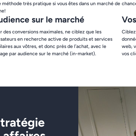
 méthode très pratique si vous êtes dans un marché de
chance
he!
udience sur le marché
Vos
r des conversions maximales, ne ciblez que les
Ciblez
lisateurs en recherche active de produits et services
donnée
ilaires aux vôtres, et donc près de l’achat, avec le
web, v
lage par audience sur le marché (in-market).
vos cl
stratégie
affaires