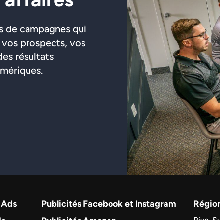
es de campagnes qui
, vos prospects, vos
des résultats
umériques.
e Ads
Publicités Facebook et Instagram
Région
Rive-S