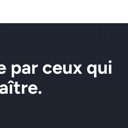
e par ceux qui
ître.