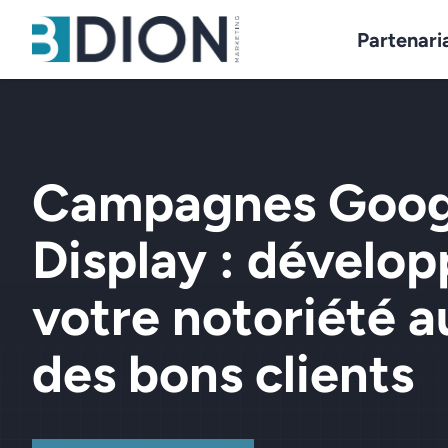
Partenari
Campagnes Goog
Display :
dévelop
votre notoriété a
des bons clients