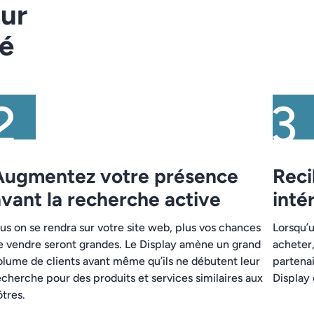
our
té
Augmentez votre présence
Reci
vant la recherche active
inté
lus on se rendra sur votre site web, plus vos chances
Lorsqu’u
e vendre seront grandes. Le Display amène un grand
acheter,
olume de clients avant même qu’ils ne débutent leur
partena
echerche pour des produits et services similaires aux
Display 
ôtres.